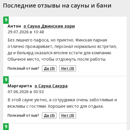
Последние отзывы на сауны и бани
9
Антон
о Сауна Двинские зори
29.07.2026 в 13:48
Без лишнего пафоса, но приятно. Финская парная
отлично прожаривает, персонал нормально встретил,
да и бильярд оказался вполне кстати для компании.
Обычное место, чтобы отдохнуть после работы.
Полезный отзыв?
Да
(0)
Нет
(0)
9
Маргарита
о Сауна Сакура
07.06.2026 в 03:53
В этой сауне уютно, а сотрудники очень заботливые и
вежливы с гостями. Хорошее место для отдыха.
Полезный отзыв?
Да
(0)
Нет
(0)
9