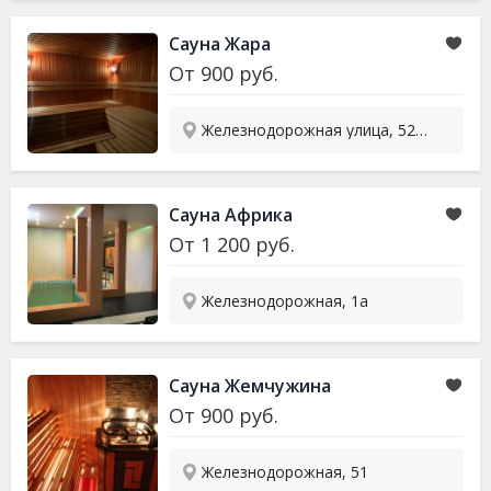
Сауна Жара
От
900
руб.
Железнодорожная улица, 52А, г. Северодвинск
Сауна Африка
От
1 200
руб.
Железнодорожная, 1а
Сауна Жемчужина
От
900
руб.
Железнодорожная, 51