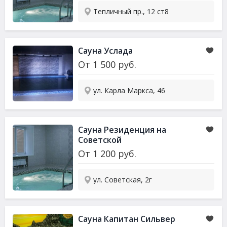
Тепличный пр., 12 ст8
Сауна Услада
От
1 500
руб.
ул. Карла Маркса, 46
Сауна Резиденция на
Советской
От
1 200
руб.
ул. Советская, 2г
Сауна Капитан Сильвер