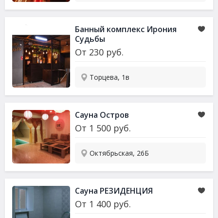
Банный комплекс Ирония
Судьбы
От
230
руб.
Торцева, 1в
Сауна Остров
От
1 500
руб.
Октябрьская, 26Б
Сауна РЕЗИДЕНЦИЯ
От
1 400
руб.