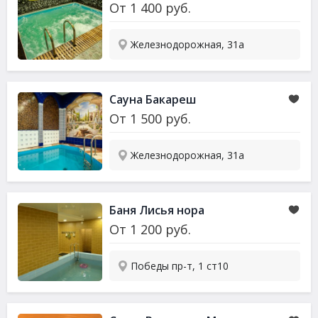
От
1 400
руб.
Железнодорожная, 31а
Сауна Бакареш
От
1 500
руб.
Железнодорожная, 31а
Баня Лисья нора
От
1 200
руб.
Победы пр-т, 1 ст10