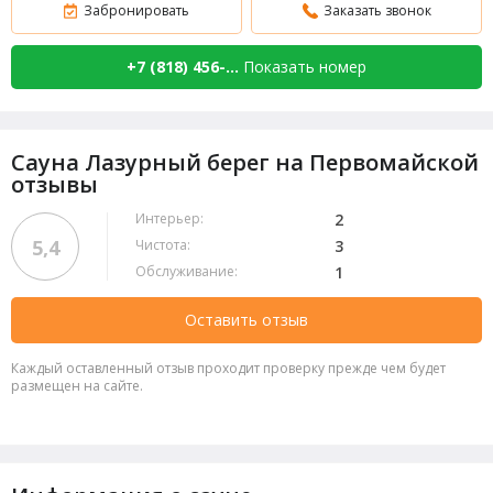
Забронировать
Заказать звонок
+7 (818) 456-...
Показать номер
Сауна Лазурный берег на Первомайской
отзывы
Интерьер:
2
5,4
Чистота:
3
Обслуживание:
1
Оставить отзыв
Каждый оставленный отзыв проходит проверку прежде чем будет
размещен на сайте.