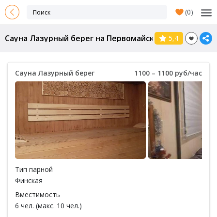
(
0
)
Сауна Лазурный берег на Первомайской
5,4
Сауна Лазурный берег
1100 – 1100 руб/час
Тип парной
Финская
Вместимость
6 чел. (макс. 10 чел.)