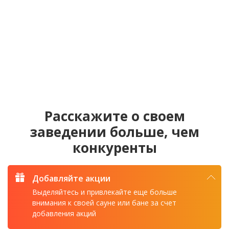
Расскажите о своем
заведении больше, чем
конкуренты
Добавляйте акции
Выделяйтесь и привлекайте еще больше
внимания к своей сауне или бане за счет
добавления акций