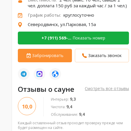
чел. доплата 150 руб за каждый час / за 1 чел.)
График работы:
круглосуточно
Северодвинск, ул.Парковая, 15а
+7 (911) 569-...
Показать номер
Забронировать
Заказать звонок
Отзывы о сауне
Смотреть все отзывы
9,3
Интерьер:
10,0
9,4
Чистота:
9,4
Обслуживание:
Каждый оставленный отзыв проходит проверку прежде чем
будет размещен на сайте.