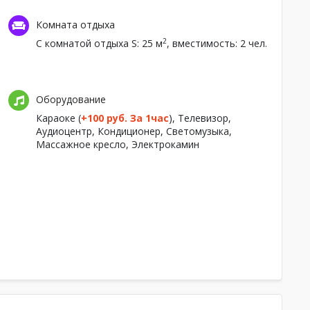
Комната отдыха
2
С комнатой отдыха
S: 25 м
, вместимость: 2 чел.
Оборудование
Караоке
(
+100 руб. За 1час
),
Телевизор,
Аудиоцентр,
Кондиционер,
Светомузыка,
Массажное кресло,
Электрокамин