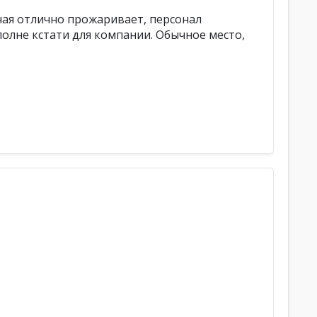
рная отлично прожаривает, персонал
полне кстати для компании. Обычное место,