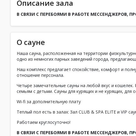
Описание зала
В СВЯЗИ С ПЕРЕБОЯМИ В РАБОТЕ МЕССЕНДЖЕРОВ, П
О сауне
Наша сауна, расположенная на территории физкультурн
одно из немногих парных заведений города, предлагающ
Наш комплекс предлагает спокойствие, комфорт и пол
отношение персонала.
Четыре замечательные сауны на любой вкус и кошелек. 
семьям с детьми. Сауны для курящих и не курящих, для о
Wi-fi за дополнительную плату
Теплый пол есть в залах: Зал CLUB & SPA ELITE и VIP сау
Работаем круглосуточно!
В СВЯЗИ С ПЕРЕБОЯМИ В РАБОТЕ МЕССЕНДЖЕРОВ, П