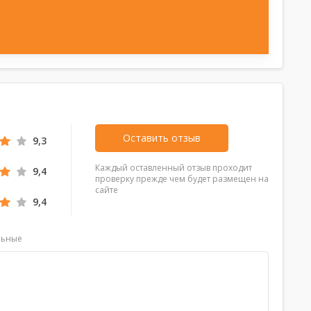
Оставить отзыв
9,3
Каждый оставленный отзыв проходит
9,4
проверку прежде чем будет размещен на
сайте
9,4
льные