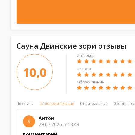
Сауна Двинские зори отзывы
Интерьер
10,0
Чистота
Обслуживание
Показать:
27
положительные
0
нейтральные
0
отрицате
Антон
9
29.07.2026 в 13:48
Комментарий