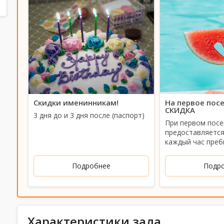
Скидки именинникам!
На первое пос
СКИДКА
3 дня до и 3 дня после (паспорт)
При первом пос
предоставляется
каждый час преб
Подробнее
Подр
Характеристики зала