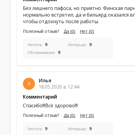
Без лишнего пафоса, но приятно. Финская па
нормально встретил, да и бильярд оказался в
чтобы отдохнуть после работы.
Полезный отзыв?
Да
(0)
Нет
(0)
9
9
Чистота:
Интерьер:
9
Обслуживание:
Илья
9
18.05.2026 в 12:44
Комментарий
Спасибо!!!Все здорово!!!
Полезный отзыв?
Да
(0)
Нет
(0)
9
9
Чистота:
Интерьер: