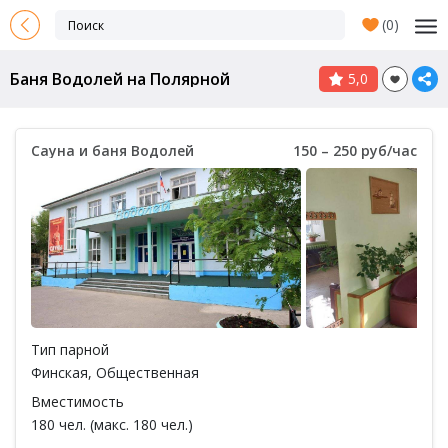
(
0
)
Баня Водолей на Полярной
5,0
Сауна и баня Водолей
150 – 250 руб/час
Тип парной
Финская
,
Общественная
Вместимость
180 чел. (макс. 180 чел.)