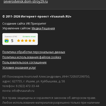
severodvinsk.dom-stroy29.ru
© 2011-2026 Интернет-проект «Vsaunah.RU»
Создание сайта: ИК Приоритет
Управление сайтом:
Медиа-Решения
Политика обработки персональных данных
Политика использования файлов cookies
Пользовательское соглашение
Условия оказания услуг
ИП Пономарев Анатолий Александрович, ИНН 720507299750,
адрес: 627755, г. Ишим, ул. Куйбышева, д. 58
телефон: 8 (922) 472-33-44
почта: info@vsaunah.ru
Все права защищены и охраняются законом об авторском праве.
Любое использование материалов разрешено только при наличии