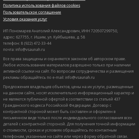
Политика использования файлов cookies
Пользовательское соглашение
Условия оказания услуг
ИП Пономарев Анатолий Александрович, ИНН 720507299750,
адрес: 627755, г. Ишим, ул. Куйбышева, д. 58
телефон: 8 (922) 472-33-44
почта: info@vsaunah.ru
Все права защищены и охраняются законом об авторском праве.
Любое использование материалов разрешено только при наличии
активной ссылки на сайт. По вопросам сотрудничества и размещения
рекламы обращайтесь по e-mail: info@vsaunah.ru
Предложения владельцев объектов, цены на их услуги, размещенные
на данном сайте, носят исключительно информационный характер и
не являются публичной офертой в соответствии со статьей 437
Гражданского кодекса Российской Федерации. Договор с
контрактной стороной может быть составлен и оформлен в
письменном виде только после индивидуального согласования всех
деталей с контрактной стороной. Для получения точной информации
о стоимости, сроках и условиях обращайтесь по контактным
телефонам, указанным на сайте или через форму обратной связи.