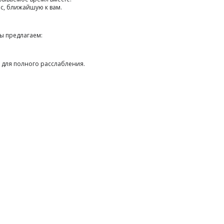
ес, ближайшую к вам.
Мы предлагаем:
и для полного расслабления.