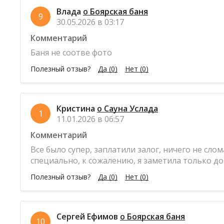
Влада
о Боярская баня
9
30.05.2026 в 03:17
Комментарий
Баня не соотве фото
Полезный отзыв?
Да
(0)
Нет
(0)
Кристина
о Сауна Услада
1
11.01.2026 в 06:57
Комментарий
Все было супер, заплатили залог, ничего не сло
специально, к сожалению, я заметила только до
Полезный отзыв?
Да
(0)
Нет
(0)
Сергей Ефимов
о Боярская баня
10