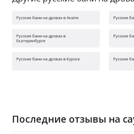
Русские бани на дровах в Анапе
Русские б
Русские бани на дровах в
Русские б
Екатеринбурге
Русские бани на дровах в Курске
Русские б
Последние отзывы на са