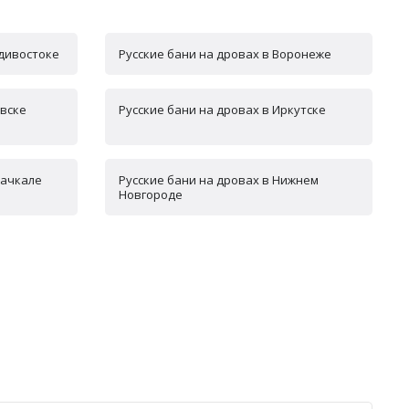
адивостоке
Русские бани на дровах в Воронеже
евске
Русские бани на дровах в Иркутске
хачкале
Русские бани на дровах в Нижнем
Новгороде