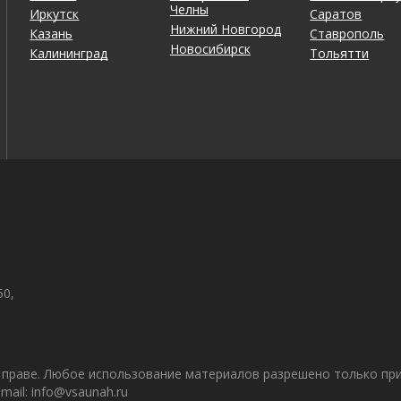
Челны
Иркутск
Саратов
Нижний Новгород
Казань
Ставрополь
Новосибирск
Калининград
Тольятти
50,
праве. Любое использование материалов разрешено только при 
ail: info@vsaunah.ru