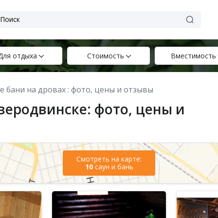
Для отдыха
Стоимость
Вместимость
ие бани на дровах : фото, цены и отзывы
еверодвинске: фото, цены и
Смотреть на карте:
10
саун и бань