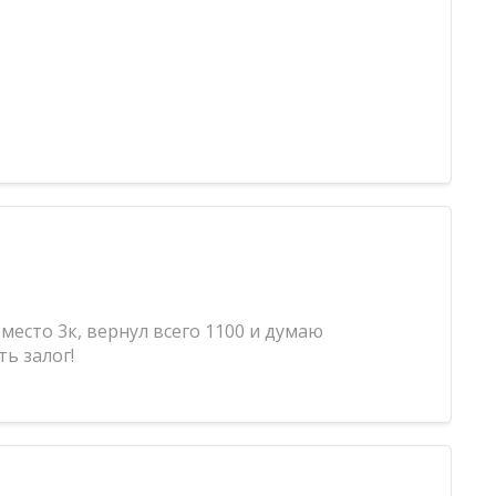
место 3к, вернул всего 1100 и думаю
ь залог!