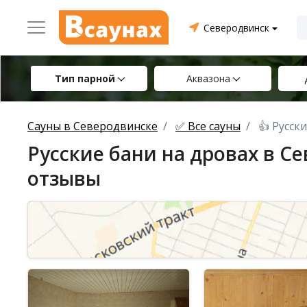
Северодвинск
Тип парной
Аквазона
Сауны в Северодвинске
✅ Все сауны
👍 Русск
Русские бани на дровах в С
отзывы