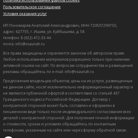
Политика использования файлов cookies
Пользовательское соглашение
Условия оказания услуг
ИП Пономарев Анатолий Александрович, ИНН 720507299750,
адрес: 627755, г. Ишим, ул. Куйбышева, д. 58
телефон: 8 (922) 472-33-44
почта: info@vsaunah.ru
Все права защищены и охраняются законом об авторском праве.
Любое использование материалов разрешено только при наличии
активной ссылки на сайт. По вопросам сотрудничества и размещения
рекламы обращайтесь по e-mail: info@vsaunah.ru
Предложения владельцев объектов, цены на их услуги, размещенные
на данном сайте, носят исключительно информационный характер и
не являются публичной офертой в соответствии со статьей 437
Гражданского кодекса Российской Федерации. Договор с
контрактной стороной может быть составлен и оформлен в
письменном виде только после индивидуального согласования всех
деталей с контрактной стороной. Для получения точной информации
о стоимости, сроках и условиях обращайтесь по контактным
телефонам, указанным на сайте или через форму обратной связи.