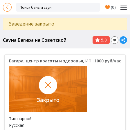
(
0
)
Заведение закрыто
Сауна Багира на Советской
5,0
Багира, центр красоты и здоровья, ИП Щеколдин А.В.
1000 руб/час
Тип парной
Русская