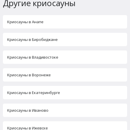
Другие криосауны
Криосауны в Анапе
Криосауны в Биробиджане
Криосауны в Владивостоке
Криосауны в Воронеже
Криосауны в Екатеринбурге
Криосауны в Иваново
Криосауны в Ижевске