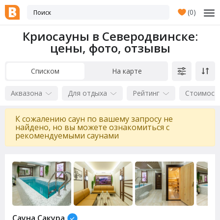
(
0
)
Криосауны в Северодвинске:
цены, фото, отзывы
Списком
На карте
Аквазона
Для отдыха
Рейтинг
Стоимост
К сожалению саун по вашему запросу не
найдено, но вы можете ознакомиться с
рекомендуемыми саунами
Сауна Сакура