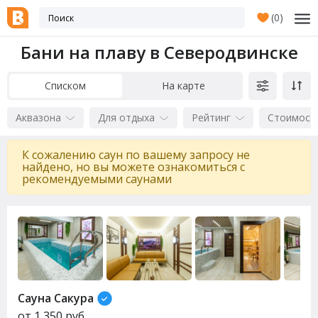
(
0
)
Бани на плаву в Северодвинске
Списком
На карте
Аквазона
Для отдыха
Рейтинг
Стоимост
К сожалению саун по вашему запросу не
найдено, но вы можете ознакомиться с
рекомендуемыми саунами
Сауна Сакура
от
1 350
руб.