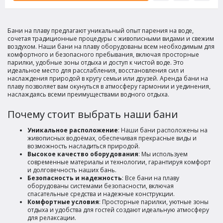
Бани на плаву предлагают уникальный опыт парения на воде,
сочетая традиционные процедуры с живописными видами и свежим
воздухом. Наши бани на плаву оборудованы всем необходимым для
комфортного и безопасного пребывания, включая просторные
парилки, удобные зоны отдыха и доступ к чистой воде. Это
идеальное место для расслабления, восстановления сил и
наслаждения природой в кругу семьи или друзей. Аренда бани на
плаву позволяет вам окунуться в атмосферу гармонии и уединения,
наслаждаясь всеми преимуществами водного отдыха.
Почему стоит выбрать наши бани
Уникальное расположение
: Наши бани расположены на
живописных водоёмах, обеспечивая прекрасные виды и
возможность насладиться природой.
Высокое качество оборудования
: Мы используем
современные материалы и технологии, гарантируя комфорт
и долговечность наших бань.
Безопасность и надежность
: Все бани на плаву
оборудованы системами безопасности, включая
спасательные средства и надежные конструкции.
Комфортные условия
: Просторные парилки, уютные зоны
отдыха и удобства для гостей создают идеальную атмосферу
для релаксации.