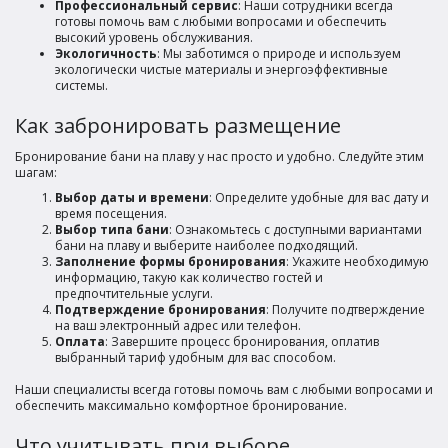
Профессиональный сервис
: Наши сотрудники всегда
готовы помочь вам с любыми вопросами и обеспечить
высокий уровень обслуживания.
Экологичность
: Мы заботимся о природе и используем
экологически чистые материалы и энергоэффективные
системы.
Как забронировать размещение
Бронирование бани на плаву у нас просто и удобно. Следуйте этим
шагам:
Выбор даты и времени
: Определите удобные для вас дату и
время посещения.
Выбор типа бани
: Ознакомьтесь с доступными вариантами
бани на плаву и выберите наиболее подходящий.
Заполнение формы бронирования
: Укажите необходимую
информацию, такую как количество гостей и
предпочтительные услуги.
Подтверждение бронирования
: Получите подтверждение
на ваш электронный адрес или телефон.
Оплата
: Завершите процесс бронирования, оплатив
выбранный тариф удобным для вас способом.
Наши специалисты всегда готовы помочь вам с любыми вопросами и
обеспечить максимально комфортное бронирование.
Что учитывать при выборе