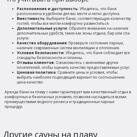
Расположение и доступность
: Убедитесь, что баня
расположена в удобном для вас месте и легко доступна.
Вместимость
: Выберите баню, соответствующую количеству
гостей, чтобы все могли комфортно разместиться.
Дополнительные услуги
: Обратите внимание на наличие
дополнительных удобств, таких как зоны отдыха, бар или спа-
услуги.
Качество оборудования
: Проверьте состояние парных,
наличие современных систем вентиляции и отопления.
Условия безопасности
: Убедитесь, что баня соблюдает все
стандарты безопасности и гигиены.
Отзывы клиентов
: Ознакомьтесь с мнениями других
посетителей, чтобы оценить качество предоставляемых услуг.
Ценовая политика
: Сравните цены и условия, чтобы
выбрать наиболее подходящий вариант по соотношению
цена-качество.
Аренда бани на плаву с нами гарантирует вам качественный отдых в
комфортных и безопасных условиях, позволяя насладиться всеми
преимуществами водного релакса и традиционных парных
процедур.
Другие сауны на плаву