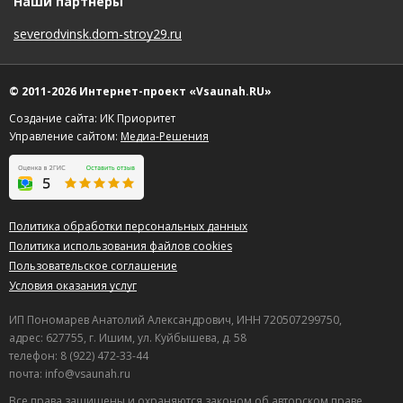
Наши партнеры
severodvinsk.dom-stroy29.ru
© 2011-2026 Интернет-проект «Vsaunah.RU»
Создание сайта: ИК Приоритет
Управление сайтом:
Медиа-Решения
Политика обработки персональных данных
Политика использования файлов cookies
Пользовательское соглашение
Условия оказания услуг
ИП Пономарев Анатолий Александрович, ИНН 720507299750,
адрес: 627755, г. Ишим, ул. Куйбышева, д. 58
телефон: 8 (922) 472-33-44
почта: info@vsaunah.ru
Все права защищены и охраняются законом об авторском праве.