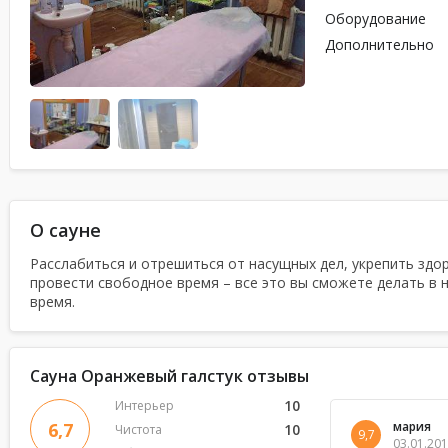
Оборудование
Дополнительно
О сауне
Расслабиться и отрешиться от насущных дел, укрепить здо
провести свободное время – все это вы сможете делать в 
время.
Сауна Оранжевый галстук отзывы
10
Интерьер
мария
6,7
10
Чистота
9,7
03.01.201