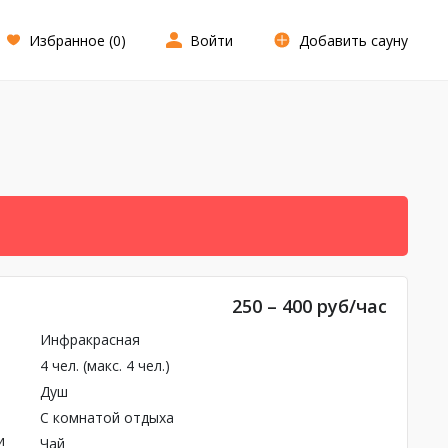
Избранное (
0
)
Войти
Добавить сауну
250 – 400 руб/час
Инфракрасная
4 чел. (макс. 4 чел.)
Душ
С комнатой отдыха
и
Чай