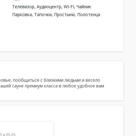
Телевизор, Аудиоцентр, WI-FI, Чайник
Парковка, Тапочки, Простыни, Полотенца
ровье, пообщаться с близкими людьми и весело
нашей сауне премиум класса в любое удобное вам
5 в 05:29