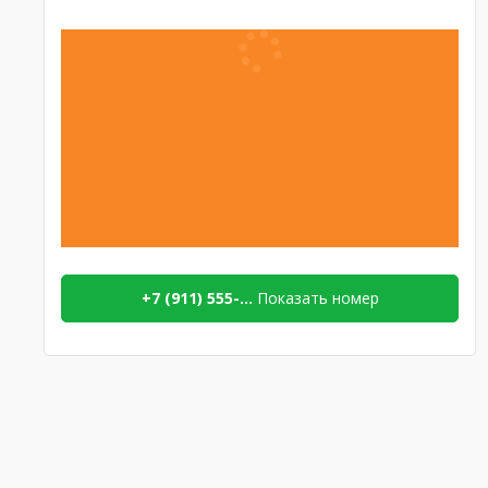
+7 (911) 555-...
Показать номер