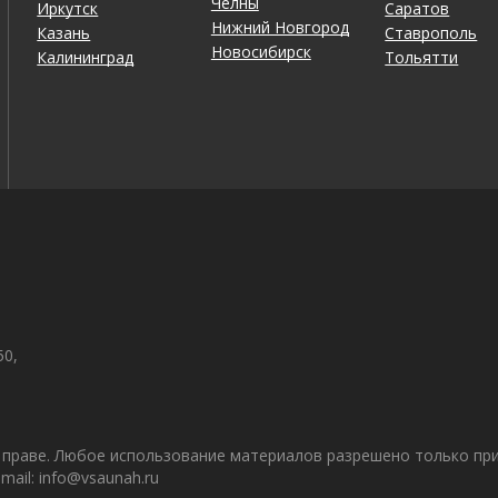
Челны
Иркутск
Саратов
Нижний Новгород
Казань
Ставрополь
Новосибирск
Калининград
Тольятти
50,
праве. Любое использование материалов разрешено только при 
ail: info@vsaunah.ru