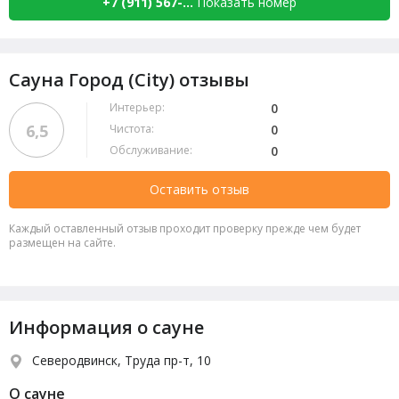
+7 (911) 567-...
Показать номер
Сауна Город (City) отзывы
Интерьер:
0
6,5
Чистота:
0
Обслуживание:
0
Оставить отзыв
Каждый оставленный отзыв проходит проверку прежде чем будет
размещен на сайте.
Информация о сауне
Северодвинск, Труда пр-т, 10
О сауне