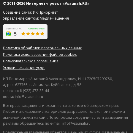
© 2011-2026 Интернет-проект «Vsaunah.RU»
Создание сайта: ИК Приоритет
Управление сайтом:
Медиа-Решения
Политика обработки персональных данных
Политика использования файлов cookies
Пользовательское соглашение
Условия оказания услуг
ИП Пономарев Анатолий Александрович, ИНН 720507299750,
адрес: 627755, г. Ишим, ул. Куйбышева, д. 58
телефон: 8 (922) 472-33-44
почта: info@vsaunah.ru
Все права защищены и охраняются законом об авторском праве.
Любое использование материалов разрешено только при наличии
активной ссылки на сайт. По вопросам сотрудничества и размещения
рекламы обращайтесь по e-mail: info@vsaunah.ru
Предложения владельцев объектов, цены на их услуги, размещенные