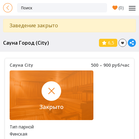
(
0
)
Заведение закрыто
Сауна Город (City)
6,5
Сауна City
500 – 900 руб/час
Тип парной
Финская