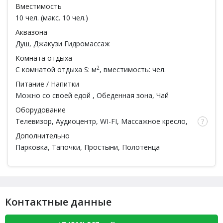
Вместимость
10 чел. (макс. 10 чел.)
Аквазона
Душ, Джакузи Гидромассаж
Комната отдыха
2
С комнатой отдыха
S: м
, вместимость: чел.
Питание / Напитки
Можно со своей едой
, Обеденная зона, Чай
Оборудование
Телевизор, Аудиоцентр, WI-FI, Массажное кресло,
Чайник
Дополнительно
Парковка, Тапочки, Простыни, Полотенца
Контактные данные